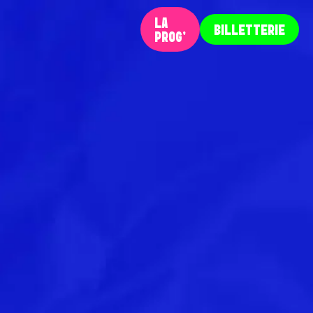
LA
BILLETTERIE
PROG‘