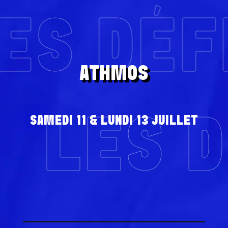
ES DÉF
ATHMOS
LES 
SAMEDI 11 & LUNDI 13 JUILLET