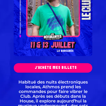
J'ACHÈTE MES BILLETS
Habitué des nuits électroniques
locales, Athmos prend les
commandes pour faire vibrer le
Club. Après ses débuts dans la
House, il explore aujourd’hui la
musique underground : des sets