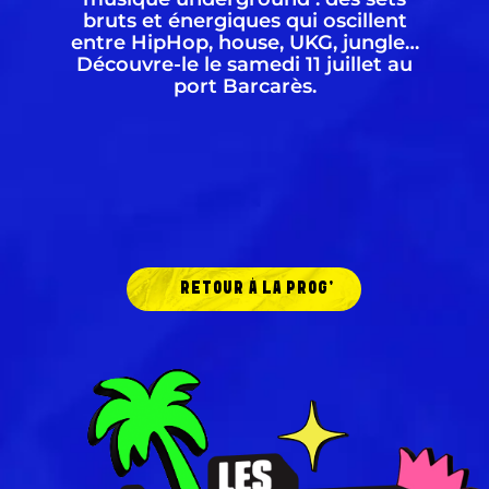
bruts et énergiques qui oscillent
entre HipHop, house, UKG, jungle…
Découvre-le le samedi 11 juillet au
port Barcarès.
RETOUR À LA PROG'