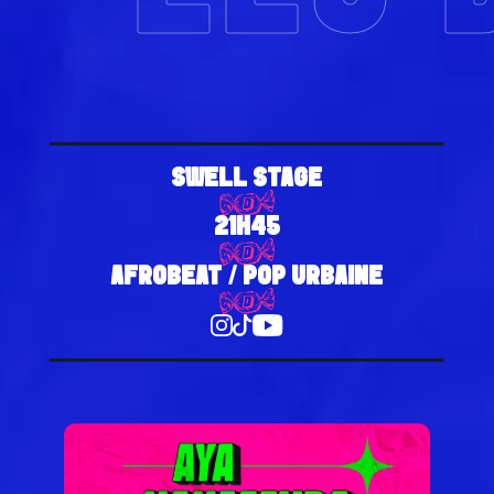
SWELL STAGE
21H45
AFROBEAT / POP URBAINE