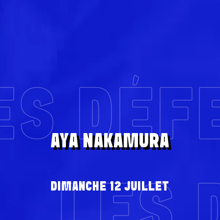
ES DÉF
AYA NAKAMURA
LES 
DIMANCHE 12 JUILLET