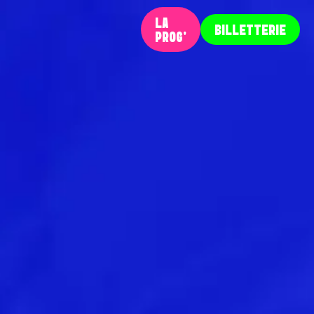
LA
BILLETTERIE
PROG‘