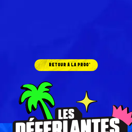
RETOUR À LA PROG'