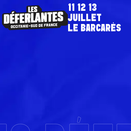
11 12 13
JUILLET
LE BARCARÈS