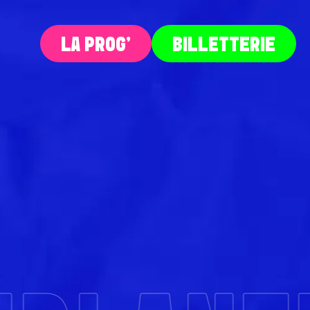
LA PROG‘
BILLETTERIE