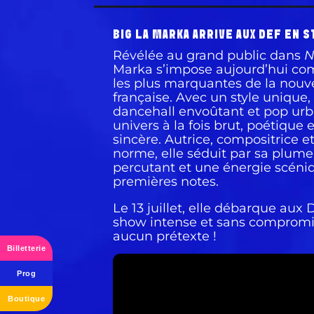
BIG LA MARKA ARRIVE AUX DEF EN S
Révélée au grand public dans
N
Marka s’impose aujourd’hui co
les plus marquantes de la nouv
française. Avec un style unique, e
dancehall envoûtant et pop urba
univers à la fois brut, poétiqu
sincère. Autrice, compositrice 
norme, elle séduit par sa plume
percutant et une énergie scéniq
premières notes.
Le 13 juillet, elle débarque aux
show intense et sans compromi
aucun prétexte !
Billetterie
Prog
Boutique