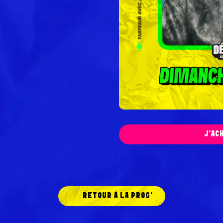
J'AC
RETOUR À LA PROG'