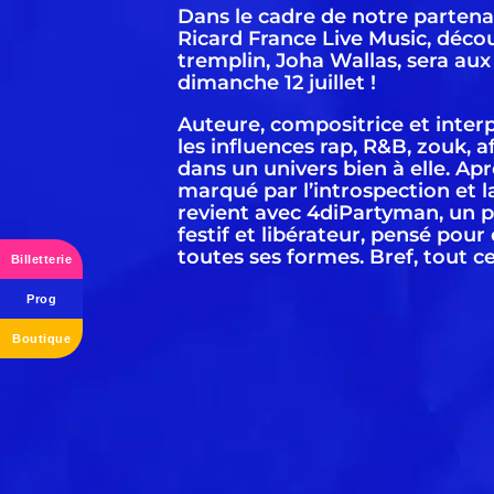
Dans le cadre de notre partena
Ricard France Live Music, déco
tremplin, Joha Wallas, sera aux
dimanche 12 juillet !
Auteure, compositrice et inter
les influences rap, R&B, zouk, 
dans un univers bien à elle. Ap
marqué par l’introspection et la
revient avec 4diPartyman, un pr
festif et libérateur, pensé pour
toutes ses formes. Bref, tout c
Billetterie
Prog
Boutique