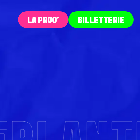
LA PROG‘
BILLETTERIE