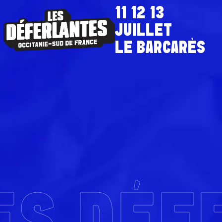
11 12 13
JUILLET
LE BARCARÈS