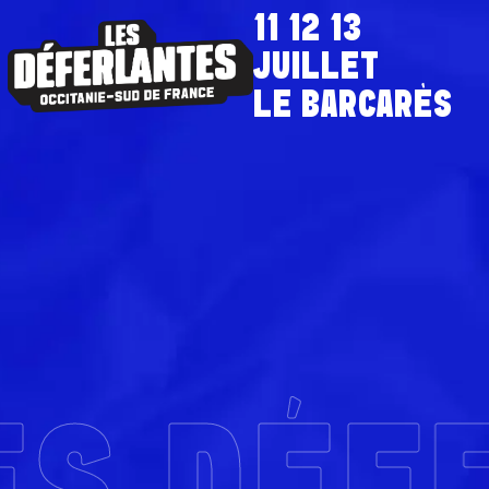
11 12 13
JUILLET
LE BARCARÈS