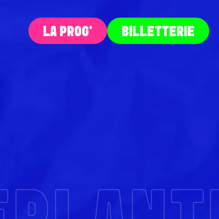
LA PROG‘
BILLETTERIE