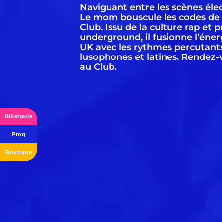
Naviguant entre les scènes éle
Le mom bouscule les codes de 
Club. Issu de la culture rap et p
underground, il fusionne l’éner
UK avec les rythmes percutants
lusophones et latines. Rendez-vo
au Club.
Billetterie
Prog
Boutique