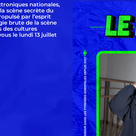
ctroniques nationales,
la scène secrète du
ropulsé par l’esprit
gie brute de la scène
 des cultures
us le lundi 13 juillet