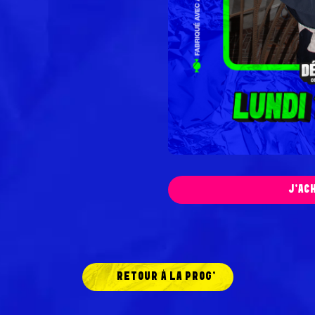
J'AC
RETOUR À LA PROG'