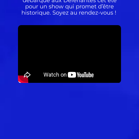
débarque aux Déferlantes cet été
pour un show qui promet d’être
historique. Soyez au rendez-vous !