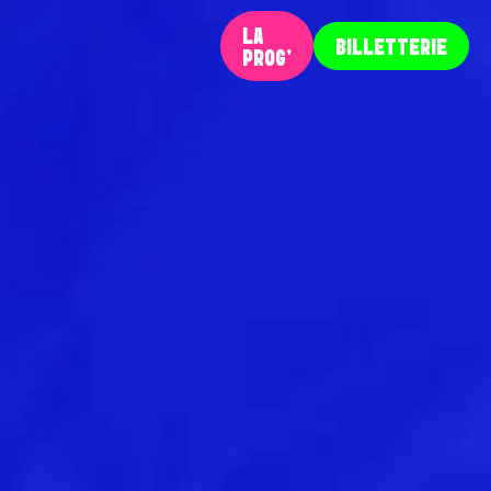
LA
BILLETTERIE
PROG‘