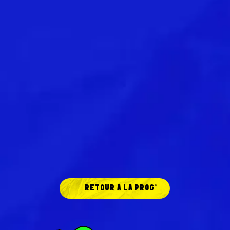
RETOUR À LA PROG'