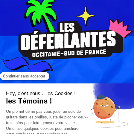
S’ABONNER À NOTRE
NEWSLETTER
V