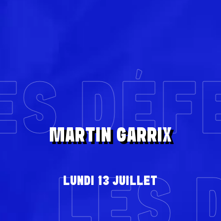
ES DÉF
MARTIN GARRIX
LES 
LUNDI 13 JUILLET