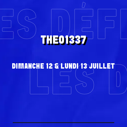
ES DÉF
THEO1337
LES 
DIMANCHE 12 & LUNDI 13 JUILLET