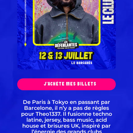
J'ACHÈTE MES BILLETS
De Paris à Tokyo en passant par
Barcelone, il n’y a pas de règles
pour Theo1337. Il fusionne techno
latine, jersey, bass music, acid
house et brisures UK, inspiré par
l’énergie des grands clubs