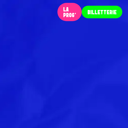
LA
BILLETTERIE
PROG‘