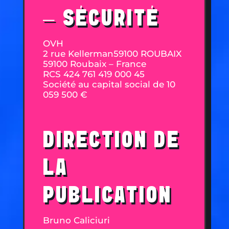
– SÉCURITÉ
OVH
2 rue Kellerman59100 ROUBAIX
59100 Roubaix – France
RCS 424 761 419 000 45
Société au capital social de 10
059 500 €
DIRECTION DE
LA
PUBLICATION
Bruno Caliciuri