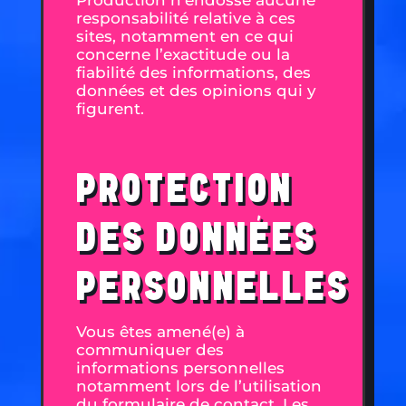
Production n’endosse aucune
responsabilité relative à ces
sites, notamment en ce qui
concerne l’exactitude ou la
fiabilité des informations, des
données et des opinions qui y
figurent.
PROTECTION
DES DONNÉES
PERSONNELLES
Vous êtes amené(e) à
communiquer des
informations personnelles
notamment lors de l’utilisation
du formulaire de contact. Les