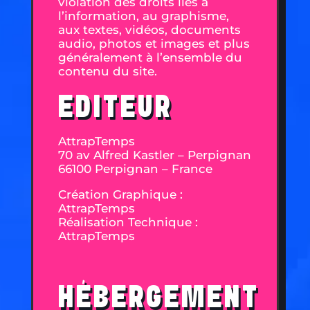
violation des droits liés à
l’information, au graphisme,
aux textes, vidéos, documents
audio, photos et images et plus
généralement à l’ensemble du
contenu du site.
EDITEUR
AttrapTemps
70 av Alfred Kastler – Perpignan
66100 Perpignan – France
Création Graphique :
AttrapTemps
Réalisation Technique :
AttrapTemps
HÉBERGEMENT