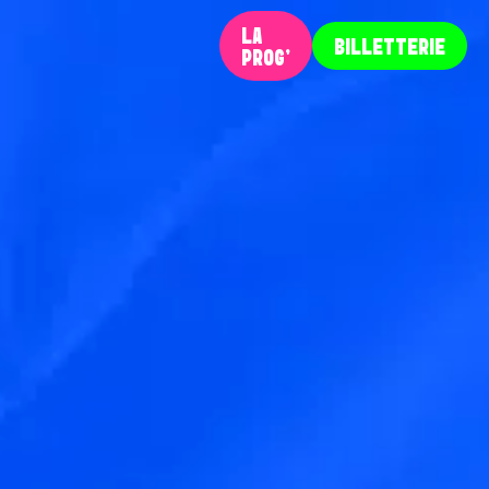
LA
BILLETTERIE
PROG‘